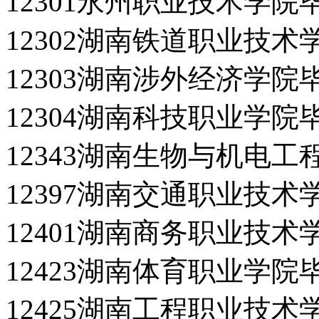
12301永州职业技术学院
12302湖南铁道职业技
12303湖南涉外经济学院
12304湖南科技职业学院
12343湖南生物与机电
12397湖南交通职业技
12401湖南商务职业技
12423湖南体育职业学院
12425湖南工程职业技