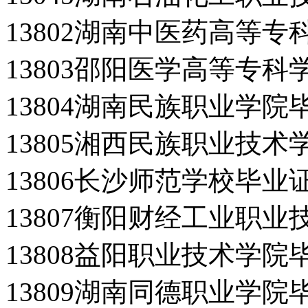
13802湖南中医药高等
13803邵阳医学高等专
13804湖南民族职业学院
13805湘西民族职业技
13806长沙师范学校毕业
13807衡阳财经工业职
13808益阳职业技术学院
13809湖南同德职业学院