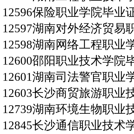
12596保险职业学院毕业
12597湖南对外经济贸
12598湖南网络工程职
12600邵阳职业技术学院
12601湖南司法警官职
12603长沙商贸旅游职
12739湖南环境生物职
12845长沙通信职业技