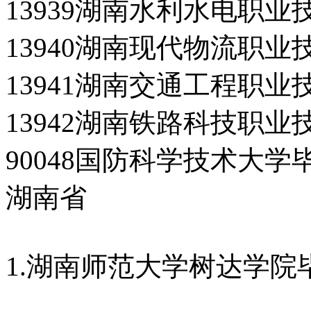
13939湖南水利水电职
13940湖南现代物流职
13941湖南交通工程职
13942湖南铁路科技职
90048国防科学技术大学
湖南省
1.湖南师范大学树达学院