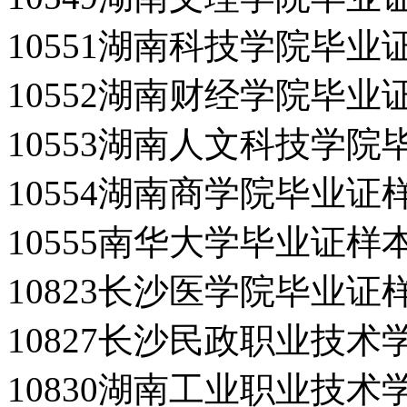
10551湖南科技学院毕业
10552湖南财经学院毕业
10553湖南人文科技学院
10554湖南商学院毕业证
10555南华大学毕业证样
10823长沙医学院毕业证
10827长沙民政职业技
10830湖南工业职业技