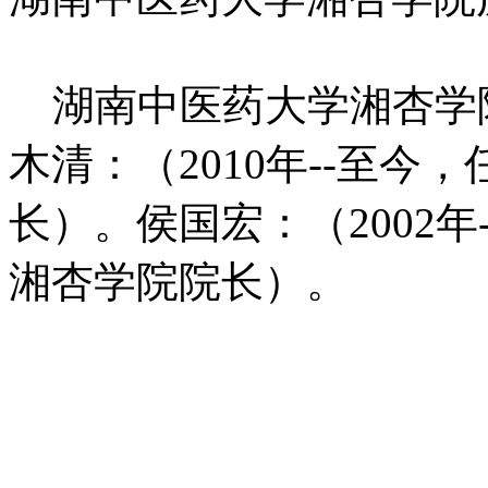
湖南中医药大学湘杏学
木清：（2010年--至
长）。侯国宏：（2002年
湘杏学院院长）。