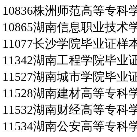
10836株洲师范高等专
10865湖南信息职业技
11077长沙学院毕业证样
11342湖南工程学院毕业
11527湖南城市学院毕业
11528湖南建材高等专
11532湖南财经高等专
11534湖南公安高等专