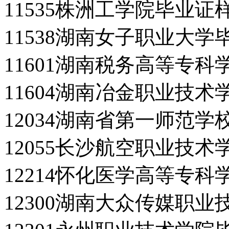
11535株洲工学院毕业证
11538湖南女子职业大学
11601湖南税务高等专
11604湖南冶金职业技
12034湖南省第一师范
12055长沙航空职业技
12214怀化医学高等专
12300湖南大众传媒职