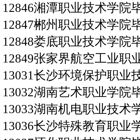
12846湘潭职业技术学院
12847郴州职业技术学院
12848娄底职业技术学院
12849张家界航空工业
13031长沙环境保护职
13032湖南艺术职业学院
13033湖南机电职业技
13036长沙特殊教育职