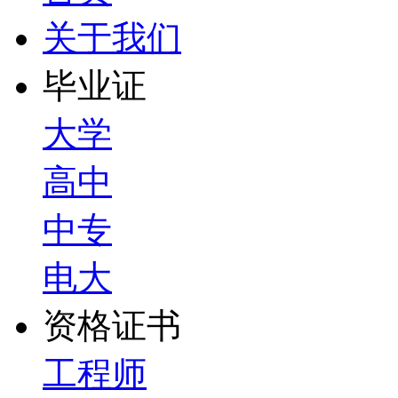
关于我们
毕业证
大学
高中
中专
电大
资格证书
工程师