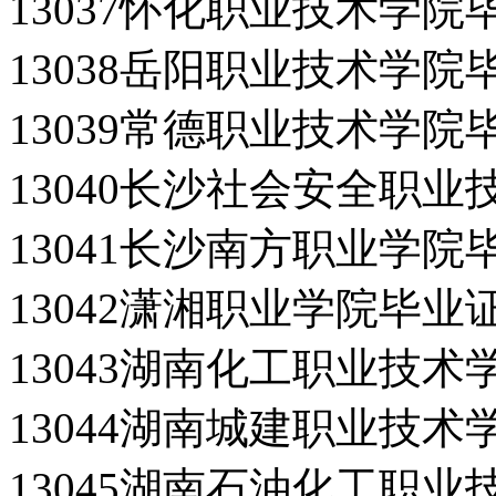
13037怀化职业技术学院
13038岳阳职业技术学院
13039常德职业技术学院
13040长沙社会安全职
13041长沙南方职业学院
13042潇湘职业学院毕业
13043湖南化工职业技
13044湖南城建职业技
13045湖南石油化工职