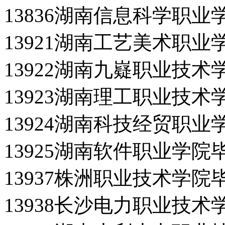
13836湖南信息科学职
13921湖南工艺美术职
13922湖南九嶷职业技
13923湖南理工职业技
13924湖南科技经贸职
13925湖南软件职业学院
13937株洲职业技术学院
13938长沙电力职业技