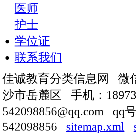
医师
护士
学位证
联系我们
佳诚教育分类信息网 微信号
沙市岳麓区 手机：18973
542098856@qq.com qq
542098856
sitemap.xml