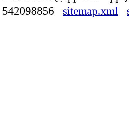
542098856
sitemap.xml