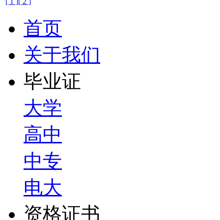
[ 1 ]
[ 2 ]
首页
关于我们
毕业证
大学
高中
中专
电大
资格证书