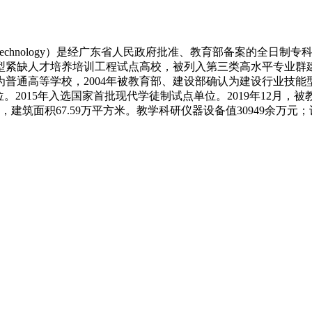
Science and Technology）是经广东省人民政府批准、教育
型紧缺人才培养培训工程试点高校，被列入第三类高水平专业群
制为普通高等学校，2004年被教育部、建设部确认为建设行业技
。2015年入选国家首批现代学徒制试点单位。2019年12月
亩，建筑面积67.59万平方米。教学科研仪器设备值30949余万