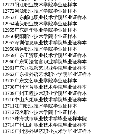
12771阳江职业技术学院毕业证样本
12772河源职业技术学院毕业证样本
12953广东邮电职业技术学院毕业证样本
12954汕头职业技术学院毕业证样本
12955广东建华职业学院毕业证样本
12956揭阳职业技术学院毕业证样本
12957深圳信息职业技术学院毕业证样本
12958清远职业技术学院毕业证样本
12959广东工贸职业技术学院毕业证样本
12960广东司法警官职业学院毕业证样本
12961广东亚视演艺职业学院毕业证样本
12962广东省外语艺术职业学院毕业证样本
13707广东文艺职业学院毕业证样本
13708广州体育职业技术学院毕业证样本
13709广州工程技术职业学院毕业证样本
13710中山火炬职业技术学院毕业证样本
13711江门职业技术学院毕业证样本
13712茂名职业技术学院毕业证样本
13713珠海城市职业技术学毕业证样本院
13714广州工商职业技术学院毕业证样本
13715广州涉外经济职业技术学毕业证样本