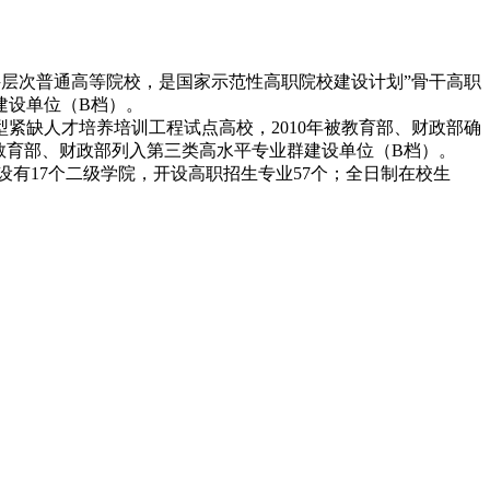
部备案的全日制专科层次普通高等院校，是国家示范性高职院校建设计划”骨干高职
建设单位（B档）。
能型紧缺人才培养培训工程试点高校，2010年被教育部、财政部确
，被教育部、财政部列入第三类高水平专业群建设单位（B档）。
元；设有17个二级学院，开设高职招生专业57个；全日制在校生