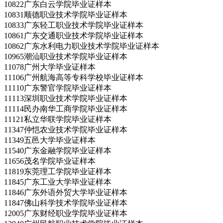
10822广东白云学院毕业证样本
10831顺德职业技术学院毕业证样本
10833广东轻工职业技术学院毕业证样本
10861广东交通职业技术学院毕业证样本
10862广东水利电力职业技术学院毕业证样本
10965潮汕职业技术学院毕业证样本
11078广州大学毕业证样本
11106广州航海高等专科学校毕业证样本
11110广东警官学院毕业证样本
11113深圳职业技术学院毕业证样本
11114民办南华工商学院毕业证样本
11121私立华联学院毕业证样本
11347仲恺农业技术学院毕业证样本
11349五邑大学毕业证样本
11540广东金融学院毕业证样本
11656茂名学院毕业证样本
11819东莞理工学院毕业证样本
11845广东工业大学毕业证样本
11846广东外语外贸大学毕业证样本
11847佛山科学技术学院毕业证样本
12005广东财经职业学院毕业证样本