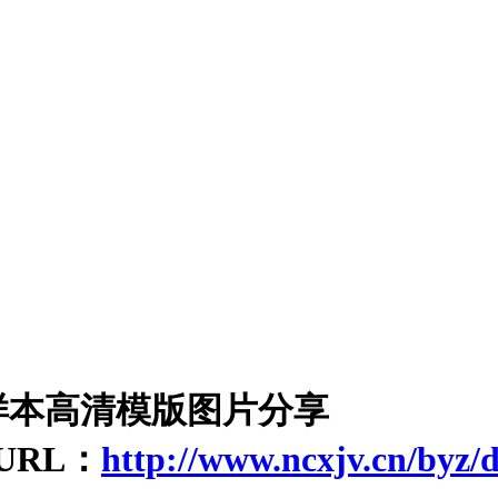
样本高清模版图片分享
RL：
http://www.ncxjv.cn/byz/