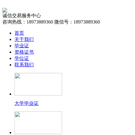
诚信交易服务中心
咨询热线：18973889360
微信号：18973889360
首页
关于我们
毕业证
资格证书
学位证
联系我们
大学毕业证