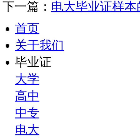
下一篇：
电大毕业证样本
首页
关于我们
毕业证
大学
高中
中专
电大