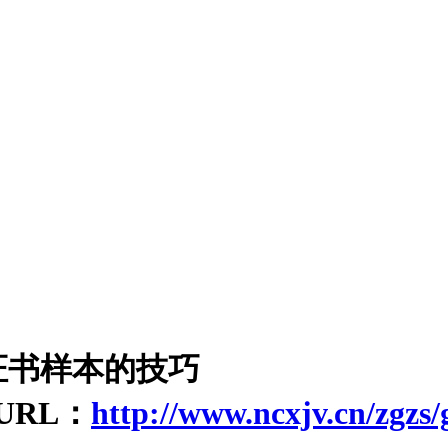
证书样本的技巧
RL：
http://www.ncxjv.cn/zgzs/