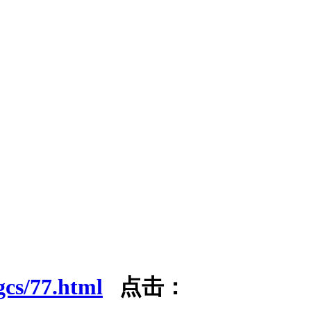
gcs/77.html
点击：