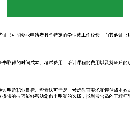
些证书可能要求申请者具备特定的学位或工作经验，而其他证书
证书取得的时间成本、考试费用、培训课程的费用以及持证后的
通过明确职业目标、查看认可情况、考虑教育要求和评估成本效
文提供的技巧能够帮助您做出明智的选择，找到最合适的工程师