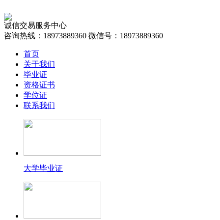
诚信交易服务中心
咨询热线：18973889360
微信号：18973889360
首页
关于我们
毕业证
资格证书
学位证
联系我们
大学毕业证